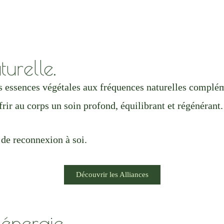
urelle.
rs essences végétales aux fréquences naturelles complé
frir au corps un soin profond, équilibrant et régénérant.
 de reconnexion à soi.
Découvrir les Alliances
énergie.