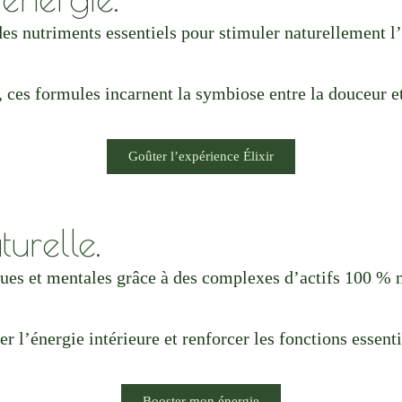
des nutriments essentiels pour stimuler naturellement l’i
e, ces formules incarnent la symbiose entre la douceur e
Goûter l’expérience Élixir
urelle.
ues et mentales grâce à des complexes d’actifs 100 % n
r l’énergie intérieure et renforcer les fonctions essenti
Booster mon énergie