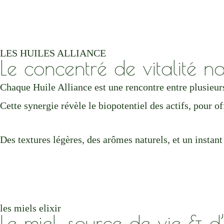
LES HUILES ALLIANCE
Le concentré de vitalité nat
Chaque Huile Alliance est une rencontre entre plusieu
Cette synergie révèle le biopotentiel des actifs, pour of
Des textures légères, des arômes naturels, et un instant
les miels elixir
Le miel, source de vie & d’