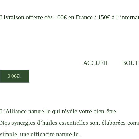
Aller
au
Livraison offerte dès 100€ en France / 150€ à l’interna
contenu
ACCUEIL
BOUT
Cart
0.00
€
L’Alliance naturelle qui révèle votre bien-être.
Nos synergies d’huiles essentielles sont élaborées comm
simple, une efficacité naturelle.