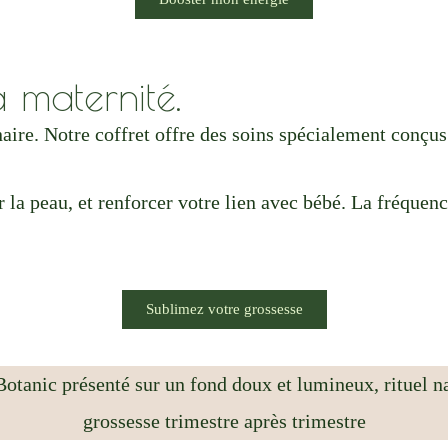
.
a maternité.
aire. Notre coffret offre des soins spécialement conçu
r la peau, et renforcer votre lien avec bébé. La fréque
Sublimez votre grossesse