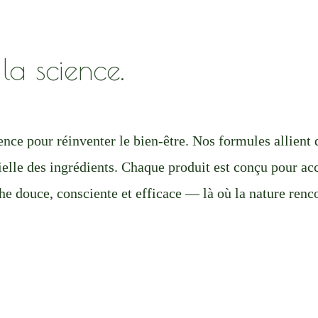
la science.
nce pour réinventer le bien-être. Nos formules allient d
ielle des ingrédients. Chaque produit est conçu pour acc
e douce, consciente et efficace — là où la nature renco