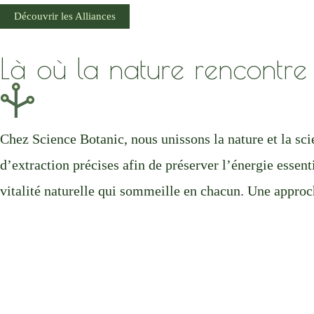
Découvrir les Alliances
Là où la nature rencontre 
Chez Science Botanic, nous unissons la nature et la scie
d’extraction précises afin de préserver l’énergie essent
vitalité naturelle qui sommeille en chacun. Une approch