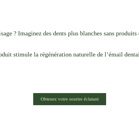
isage ? Imaginez des dents plus blanches sans produits 
duit stimule la régénération naturelle de l’émail denta
Obtenez votre sourire éclatant