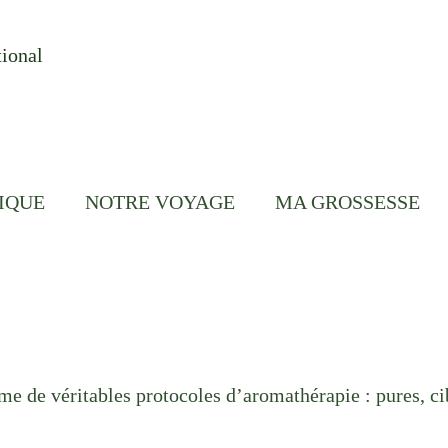
tional
IQUE
NOTRE VOYAGE
MA GROSSESSE
e de véritables protocoles d’aromathérapie : pures, cib