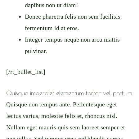
dapibus non ut diam!
Donec pharetra felis non sem facilisis
fermentum id at eros.
Integer tempus neque non arcu mattis
pulvinar.
[/rt_bullet_list]
Quisque imperdiet elementum tortor vel pretium
Quisque non tempus ante. Pellentesque eget
lectus varius, molestie felis et, rhoncus nisl.
Nullam eget mauris quis sem laoreet semper et
non tellus. Sed tempus urna sed blandit cursus.