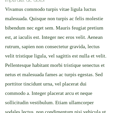
Vivamus commodo turpis vitae ligula luctus
malesuada. Quisque non turpis ac felis molestie
bibendum nec eget sem. Mauris feugiat pretium
est, at iaculis est. Integer nec eros velit. Aenean
rutrum, sapien non consectetur gravida, lectus
velit tristique ligula, vel sagittis est nulla et velit.
Pellentesque habitant morbi tristique senectus et
netus et malesuada fames ac turpis egestas. Sed
porttitor tincidunt urna, vel placerat dui
commodo a. Integer placerat arcu et neque
sollicitudin vestibulum. Etiam ullamcorper
sodales lectus, non condimentum nisi vehicula ut.