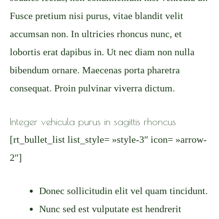
Fusce pretium nisi purus, vitae blandit velit
accumsan non. In ultricies rhoncus nunc, et
lobortis erat dapibus in. Ut nec diam non nulla
bibendum ornare. Maecenas porta pharetra
consequat. Proin pulvinar viverra dictum.
Integer vehicula purus in sagittis rhoncus
[rt_bullet_list list_style= »style-3″ icon= »arrow-
2″]
Donec sollicitudin elit vel quam tincidunt.
Nunc sed est vulputate est hendrerit