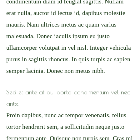
condimentum diam id feugiat sagittis. Nullam
erat nulla, auctor id lectus id, dapibus molestie
mauris. Nam ultrices metus ac quam varius
malesuada. Donec iaculis ipsum eu justo
ullamcorper volutpat in vel nisl. Integer vehicula
purus in sagittis rhoncus. In quis turpis ac sapien
semper lacinia. Donec non metus nibh.
Sed et ante at dui porta condimentum vel nec
ante.
Proin dapibus, nunc ac tempor venenatis, tellus
tortor hendrerit sem, a sollicitudin neque justo
fermentum ante. Quisque non turpis sem. Cras mi