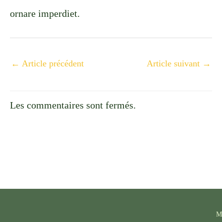
ornare imperdiet.
←
Article précédent
Article suivant
→
Les commentaires sont fermés.
M