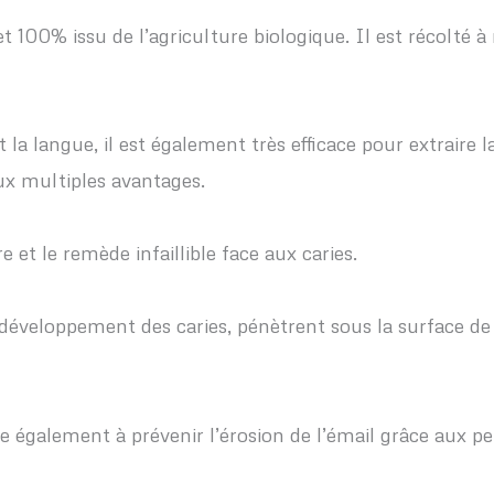
 100% issu de l’agriculture biologique. Il est récolté à
et la langue, il est également très efficace pour extraire
aux multiples avantages.
 et le remède infaillible face aux caries.
e développement des caries, pénètrent sous la surface de
e également à prévenir l’érosion de l’émail grâce aux p