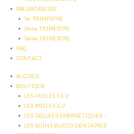
MA GROSSESSE
1er TRIMESTRE
2ème TRIMESTRE
3ème TRIMESTRE
FAQ
CONTACT
ACCUEIL
BOUTIQUE
LES HUILES F.E.V
LES MIELS F.E.V
LES GÉLULES ÉNERGÉTIQUES –
LES SOINS BUCCO-DENTAIRES