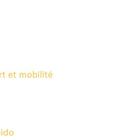
t et mobilité
bido