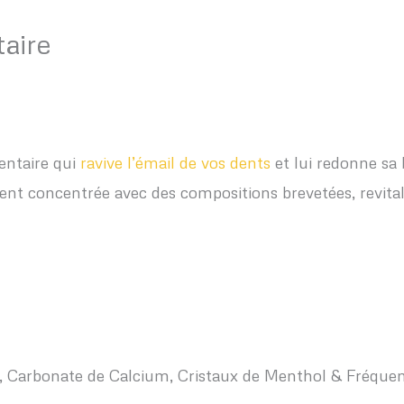
aire
entaire qui
ravive l’émail de vos dents
et lui redonne sa 
t concentrée avec des compositions brevetées, revitali
es, Carbonate de Calcium, Cristaux de Menthol & Fréque