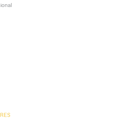
ional
IRES