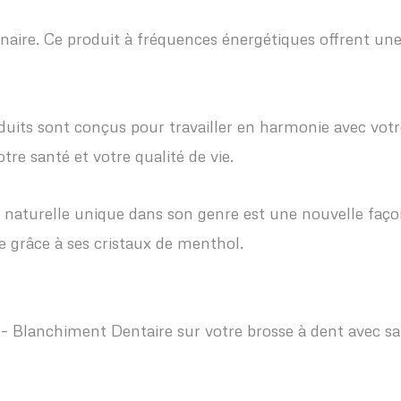
aire. Ce produit à fréquences énergétiques offrent une
its sont conçus pour travailler en harmonie avec votre
re santé et votre qualité de vie.
 naturelle unique dans son genre est une nouvelle faço
le grâce à ses cristaux de menthol.
 Blanchiment Dentaire sur votre brosse à dent avec sa p