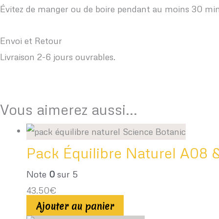
Évitez de manger ou de boire pendant au moins 30 minute
Envoi et Retour
Livraison 2-6 jours ouvrables.
Vous aimerez aussi...
Pack Équilibre Naturel A08 &
Note
0
sur 5
43.50
€
Ajouter au panier