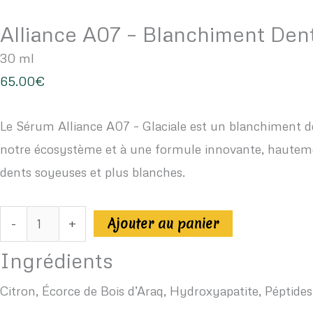
Alliance A07 – Blanchiment Dent
30 ml
65.00
€
Le Sérum Alliance A07 – Glaciale est un blanchiment d
notre écosystème et à une formule innovante, hautemen
dents soyeuses et plus blanches.
Ajouter au panier
-
+
Ingrédients
Citron, Écorce de Bois d’Araq, Hydroxyapatite, Péptid