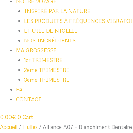
NOTRE VOYAGE
INSPIRÉ PAR LA NATURE
LES PRODUITS À FRÉQUENCES VIBRATO
L’HUILE DE NIGELLE
NOS INGRÉDIENTS
MA GROSSESSE
1er TRIMESTRE
2ème TRIMESTRE
3ème TRIMESTRE
FAQ
CONTACT
0.00
€
0
Cart
Accueil
/
Huiles
/ Alliance A07 – Blanchiment Dentaire