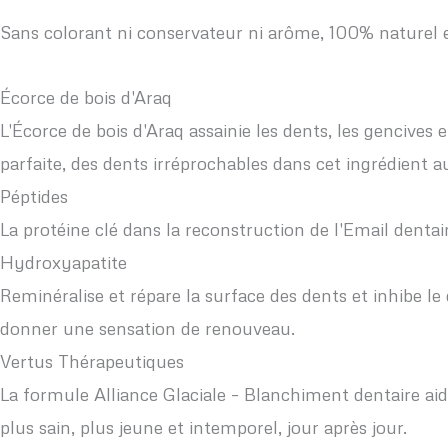
Sans colorant ni conservateur ni arôme, 100% naturel et
Écorce de bois d'Araq
L'Écorce de bois d'Araq assainie les dents, les gencives 
parfaite, des dents irréprochables dans cet ingrédient 
Péptides
La protéine clé dans la reconstruction de l'Email dentaire
Hydroxyapatite
Reminéralise et répare la surface des dents et inhibe l
donner une sensation de renouveau.
Vertus Thérapeutiques
La formule Alliance Glaciale – Blanchiment dentaire aid
plus sain, plus jeune et intemporel, jour après jour.