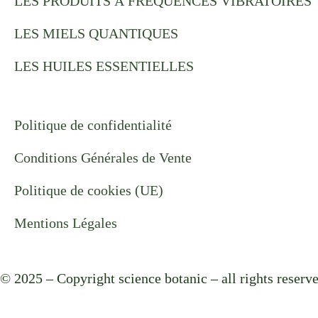
LES PRODUITS À FRÉQUENCES VIBRATOIRES
m
LES MIELS QUANTIQUES
LES HUILES ESSENTIELLES
Politique de confidentialité
Conditions Générales de Vente
Politique de cookies (UE)
Mentions Légales
© 2025 – Copyright science botanic – all rights reserv